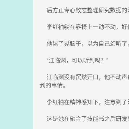
后方正专心致志整理研究数据的江
李红袖躺在靠椅上一动不动，好
他晃了晃脑子，以为自己幻听了
“江临渊，可以听到吗？”
江临渊没有贸然开口，他不动声色
到的事情。
李红袖在精神感知下，注意到了
这是她在融合了技能书之后研发出