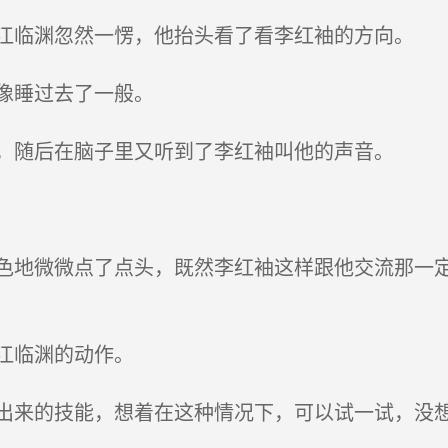
临渊忽然一愣，他抬头看了看李红袖的方向。
像睡过去了一般。
，随后在脑子里又听到了李红袖叫他的声音。
地微微点了点头，既然李红袖这样跟他交流那一定
江临渊的动作。
来的技能，想着在这种情况下，可以试一试，没