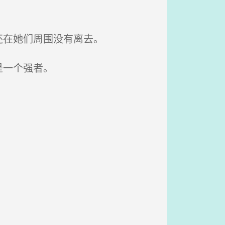
。
还在她们周围没有离去。
是一个强者。