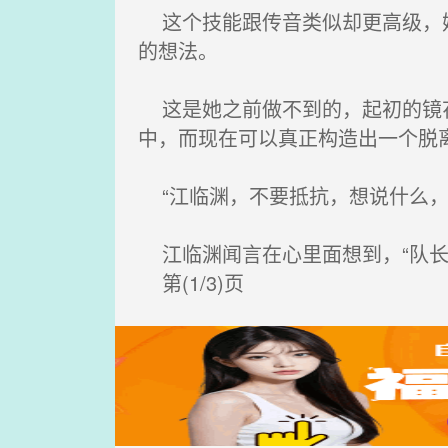
这个技能跟传音类似却更高级，她
的想法。
这是她之前做不到的，起初的镜花
中，而现在可以真正构造出一个脱
“江临渊，不要抵抗，想说什么，
江临渊闻言在心里面想到，“队长
第(1/3)页