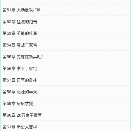
第51章 大场反攻打响
第52章 猛烈的炮击
第53章 英勇的桂军
第54章 鏖战丁家宅
第55章 先练练新兵吧！
第56章 拿下丁家宅
第57章 日军的反扑
第58章 悲壮的半天
第59章 层层求援
第60章 20万鬼子援军
第61章 历史大变样