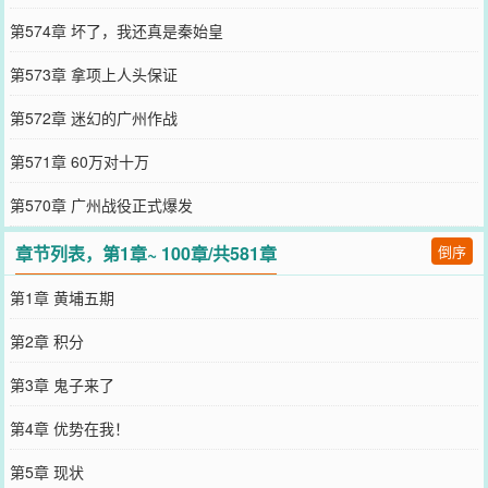
第574章 坏了，我还真是秦始皇
第573章 拿项上人头保证
第572章 迷幻的广州作战
第571章 60万对十万
第570章 广州战役正式爆发
章节列表，第1章~ 100章/共581章
倒序
第1章 黄埔五期
第2章 积分
第3章 鬼子来了
第4章 优势在我！
第5章 现状