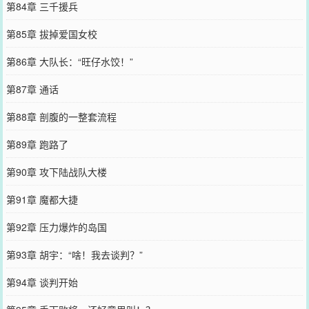
第84章 三千援兵
第85章 拔掉爱国女校
第86章 大队长：“旺仔水饺！”
第87章 通话
第88章 剖腹的一整套流程
第89章 跑路了
第90章 攻下陆战队大楼
第91章 魔都大捷
第92章 压力爆炸的岛国
第93章 胡宇：“啥！我去谈判？”
第94章 谈判开始