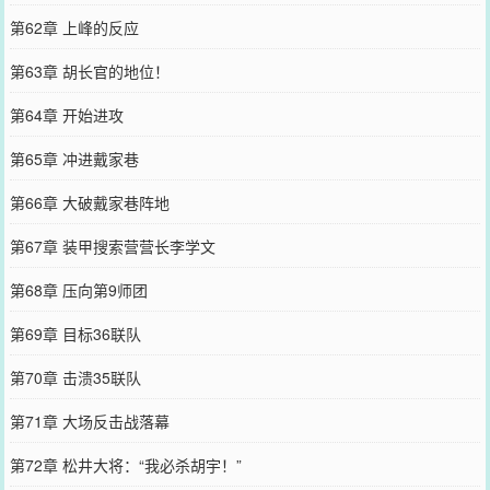
第62章 上峰的反应
第63章 胡长官的地位！
第64章 开始进攻
第65章 冲进戴家巷
第66章 大破戴家巷阵地
第67章 装甲搜索营营长李学文
第68章 压向第9师团
第69章 目标36联队
第70章 击溃35联队
第71章 大场反击战落幕
第72章 松井大将：“我必杀胡宇！”