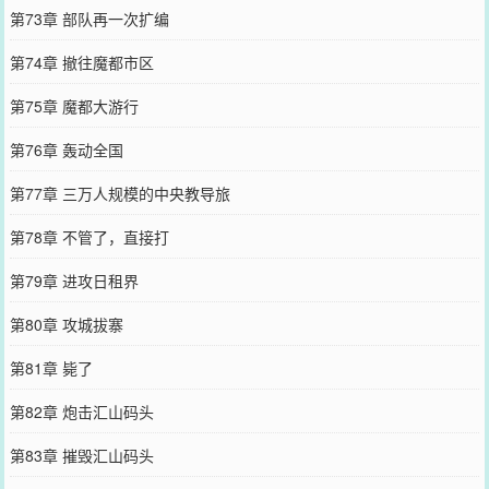
第73章 部队再一次扩编
第74章 撤往魔都市区
第75章 魔都大游行
第76章 轰动全国
第77章 三万人规模的中央教导旅
第78章 不管了，直接打
第79章 进攻日租界
第80章 攻城拔寨
第81章 毙了
第82章 炮击汇山码头
第83章 摧毁汇山码头