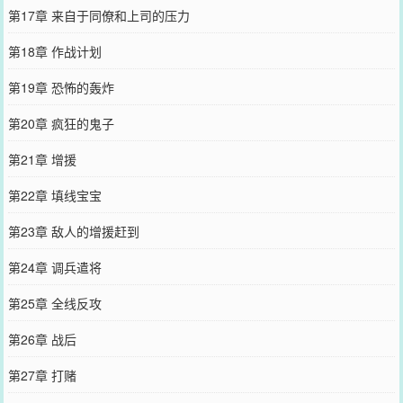
第17章 来自于同僚和上司的压力
第18章 作战计划
第19章 恐怖的轰炸
第20章 疯狂的鬼子
第21章 增援
第22章 填线宝宝
第23章 敌人的增援赶到
第24章 调兵遣将
第25章 全线反攻
第26章 战后
第27章 打赌