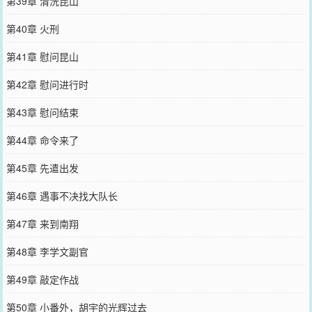
第39章 清洗昆山
第40章 火刑
第41章 慰问昆山
第42章 慰问进行时
第43章 慰问结束
第44章 命令来了
第45章 先遣出发
第46章 遇事不决找大队长
第47章 来到南翔
第48章 李学文副官
第49章 敲定作战
第50章 小番外，胡宇的光辉过去