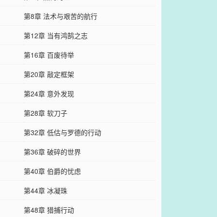
第8章 法术与艰苦的航行
第12章 当有鸿鹄之志
第16章 百废待举
第20章 敲定框架
第24章 意外发现
第28章 软刀子
第32章 低估与罗德的行动
第36章 破碎的世界
第40章 伯爵的忧虑
第44章 冰凝珠
第48章 猎捕行动