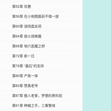
第52章 优惠
第56章 在小地图面前不值一提
第60章 误闯盘丝洞
第64章 放火烧蛛魔
第68章 地穴恶魔之卵
第72章 新一日
第76章 “最后”的支持
第80章 产炼一体
第83章 赞美老爷
第87章 狠人老爹，罗德的黑科技
第91章 种植之手，三重警戒