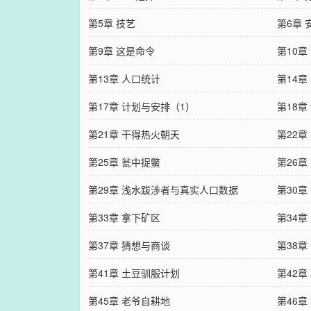
第5章 技艺
第6章 
第9章 这是命令
第10章
第13章 人口统计
第14章
第17章 计划与安排（1）
第18章
第21章 干得热火朝天
第22章
第25章 瓮中捉鳖
第26
第29章 浅水跋涉者与真实人口数据
第30章
第33章 拿下矿区
第34章
第37章 猜想与商谈
第38
第41章 土豆驯服计划
第42章
第45章 老爷自耕地
第46章