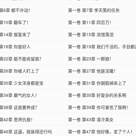
第6章 都不许动！
第一卷 第7章 李天策的任务
第10章 翻车了！
第一卷 第11章 四百万！
第14章 报复来了
第一卷 第15章 流氓落泪
第18章 你是好人
第一卷 第19章 我们干活的，手劲都
第22章 能不能收留我？
第一卷 第23章 一群狼！
第26章 你被人盯上了
第一卷 第27章 他是淫魔！
第30章 少女浑身都是宝
第一卷 第31章 你钢筋掉床上了
第34章 霸气的女人！
第一卷 第35章 好复杂的关系啊
第38章 这是要养成？
第一卷 第39章 你可害苦了我啊！
第42章 恩将仇报！
第一卷 第43章 清冷美女
 第46章 这逼，我装得还行吗
第一卷 第47章 他好像，变了个人！