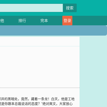
搜索
其他
排行
完本
登录
深井的黑暗处，竟然，藏着一条龙！白天，他是工地
就是你跟本总裁说话的态度？”绝对爽文，大家放心