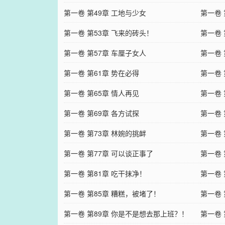
第一卷 第49章 工地与少女
第一卷 
第一卷 第53章 飞来的砖头！
第一卷 
第一卷 第57章 车厘子女人
第一卷
第一卷 第61章 势在必得
第一卷 
第一卷 第65章 情人再见
第一卷 
第一卷 第69章 各方试探
第一卷 
第一卷 第73章 林婉的挑衅
第一卷 
第一卷 第77章 可以谈正事了
第一卷 
第一卷 第81章 吃干抹净！
第一卷 
第一卷 第85章 糟糕，被堵了！
第一卷 
第一卷 第89章 你是不是想去那上班？！
第一卷 