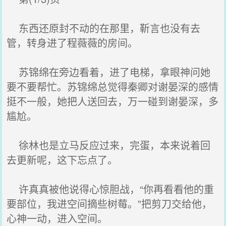
东西还原封不动的在那里，靳言也没有去
管，转身进了程薇薇的房间。
苏锦绵在旁边看着，进了电梯，拿眼神问她
要不要帮忙。苏锦绵总觉得秦卿对谢晏深的感情
挺不一般，她把人送回去，万一碰到谢晏深，多
尴尬。
徐林也是立马反应过来，完蛋，本来说着回
去更新呢，这下忘点了。
许真真被他说得心惊胆战，“你再看看他的重
要部位，我进空间摘些树莓。”把剪刀交给他，
心神一动，进入空间。