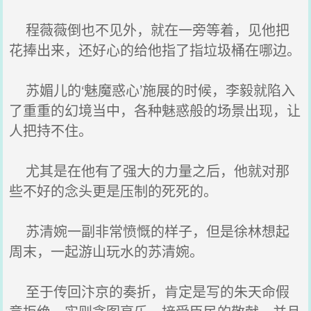
程薇薇倒也不见外，就在一旁等着，见他把
花捧出来，还好心的给他指了指垃圾桶在哪边。
苏媚儿的‘魅魔惑心’施展的时候，李毅就陷入
了重重的幻境当中，各种魅惑般的场景出现，让
人把持不住。
尤其是在他有了强大的力量之后，他就对那
些不好的念头更是压制的死死的。
苏清婉一副非常愤慨的样子，但是徐林想起
周末，一起游山玩水的苏清婉。
至于传回汴京的奏折，肯定是写的朱天命假