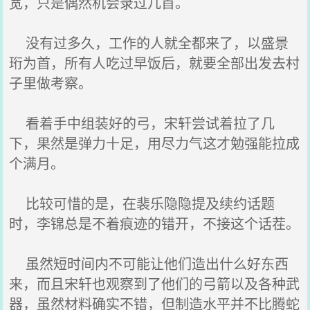
宽，只是偶然机会录过几首。
没有过多久，工作的人就全都来了，以盛景
珩为首，所有人吃过早饭后，就要全部出发去村
子里做考察。
看着手中组装好的弓，宋轩尝试着拉了几
下，果然是弹力十足，用尽力气这才勉强能拉成
个满月。
比较可惜的是，在裴乐隐隐提及续约话题
时，李锦总是不着痕迹的错开，不接这个话茬。
虽然短时间内不可能让他们造出什么好东西
来，而且宋轩也观察到了他们的弓箭以及各种武
器，虽然材料确实不错，但制造水平并不比腾蛇