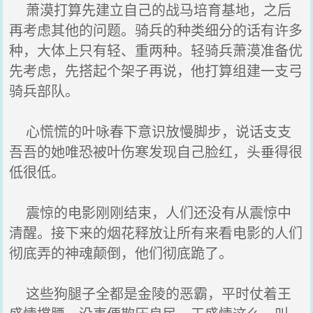
萧漠打算先建立自己的战马培育基地，之后
再考虑其他的问题。骑兵的种类细分的话有许多
种，大体上只有轻、重两种。轻骑兵萧漠准备优
先考虑，先搭起个架子再说，他打算组建一支弓
骑兵部队。
心慌慌的叶咏春下意识放慢脚步，说话支支
吾吾的她唯恐被叶伤寒发现自己脸红，头垂得很
低很低。
震惊的电影刚刚结束，人们还没有从震惊中
清醒。接下来的烟花释放让所有来看电影的人们
彻底弄的神魂颠倒，他们彻底跪了。
这些狗腿子全都是金陵的恶霸，平时仗着王