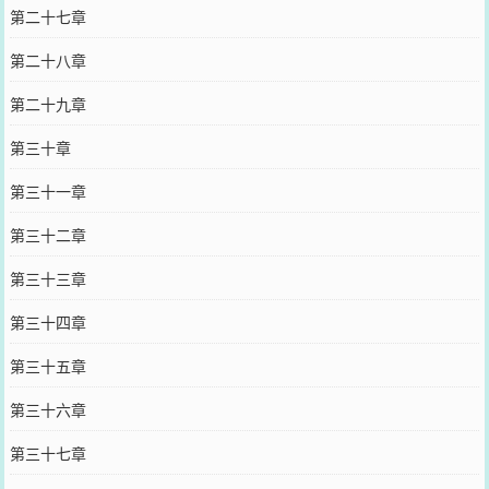
第二十七章
第二十八章
第二十九章
第三十章
第三十一章
第三十二章
第三十三章
第三十四章
第三十五章
第三十六章
第三十七章