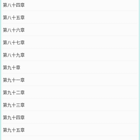
第八十四章
第八十五章
第八十六章
第八十七章
第八十九章
第九十章
第九十一章
第九十二章
第九十三章
第九十四章
第九十五章