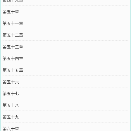
第五十章
第五十一章
第五十二章
第五十三章
第五十四章
第五十五章
第五十六
第五十七
第五十八
第五十九
第六十章