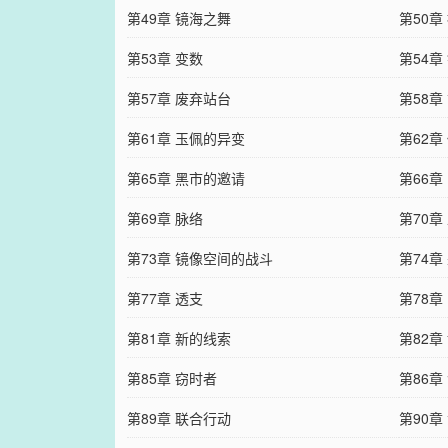
第49章 镜海之舞
第50章
第53章 变数
第54章
第57章 废弃站台
第58章
第61章 玉佩的异变
第62章
第65章 黑市的邀请
第66章
第69章 脉络
第70章
第73章 镜像空间的战斗
第74
第77章 透支
第78章
第81章 新的线索
第82章
第85章 窃时者
第86章
第89章 联合行动
第90章