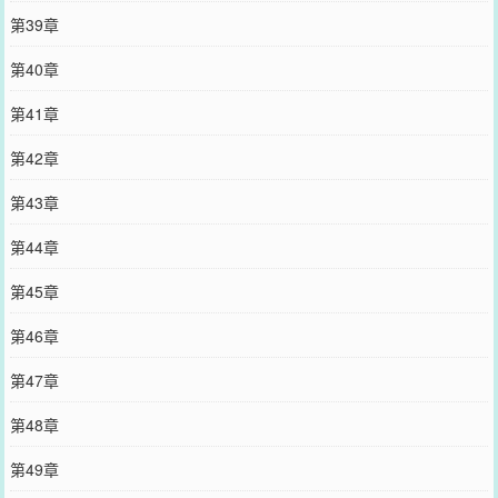
第39章
第40章
第41章
第42章
第43章
第44章
第45章
第46章
第47章
第48章
第49章