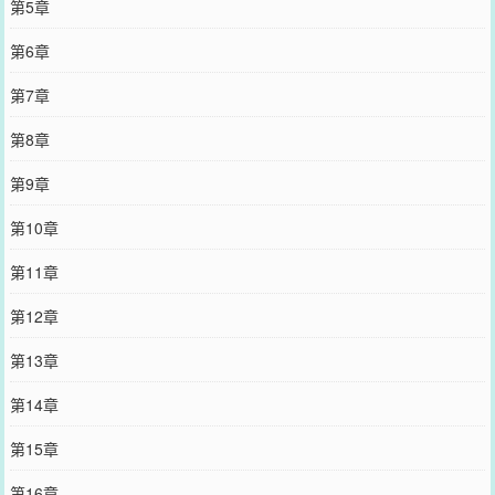
第5章
第6章
第7章
第8章
第9章
第10章
第11章
第12章
第13章
第14章
第15章
第16章