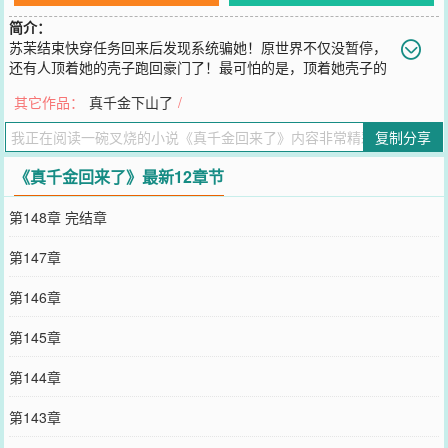
简介：
苏茉结束快穿任务回来后发现系统骗她！原世界不仅没暂停，
还有人顶着她的壳子跑回豪门了！最可怕的是，顶着她壳子的
少女没文化，年级倒一就罢了。她还敢进娱乐圈。现在违约退圈要赔
其它作品：
真千金下山了
/
千万赌约留下一个烂摊子给苏茉。行吧，那她就在娱乐圈养老好了。
不过养老之前，先收拾一下垃圾。苏茉左右活动脖颈后，冲垃圾们露
复制分享
出核善的笑。---后来---同学们：自从苏茉来了我们学校，我们都自动
自发争抢年级
《真千金回来了》最新12章节
您要是觉得《
真千金回来了
》还不错的话请不要忘记向您QQ群和微博
微信里的朋友推荐哦！
第148章 完结章
第147章
第146章
第145章
第144章
第143章