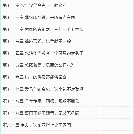
第五十章 要个汉代高古玉，就这？
第五十一章 北宋压胜钱，来历有点东西
第五十二章 索家的青铜器，三件一千五卖么
第五十三章 蜂麻燕雀，出手就不一般
第五十四章 水浒传当参考，宁可真的太秀了
第五十五章 乾隆和嘉庆见面怎么行礼？
第五十六章 出土的佛像还能供奉么
第五十七章 爱马仕铂金包，这个包不对劲啊
第五十八章 千年传承庙画师，规矩不能丢
第五十九章 蓝田玉送子观音，无父无母牌
第六十章 宝友，这东西得上交国家啊