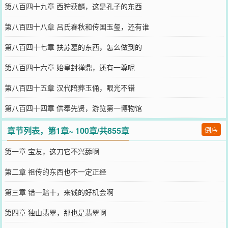
第八百四十九章 西狩获麟，这是孔子的东西
第八百四十八章 吕氏春秋和传国玉玺，还有谁
第八百四十七章 扶苏墓的东西，怎么做到的
第八百四十六章 始皇封禅鼎，还有一尊呢
第八百四十五章 汉代陪葬玉俑，眼光不错
第八百四十四章 供奉先贤，游览第一博物馆
章节列表，第1章~ 100章/共855章
倒序
第一章 宝友，这刀它不兴舔啊
第二章 祖传的东西也不一定正经
第三章 错一赔十，来钱的好机会啊
第四章 独山翡翠，那也是翡翠啊