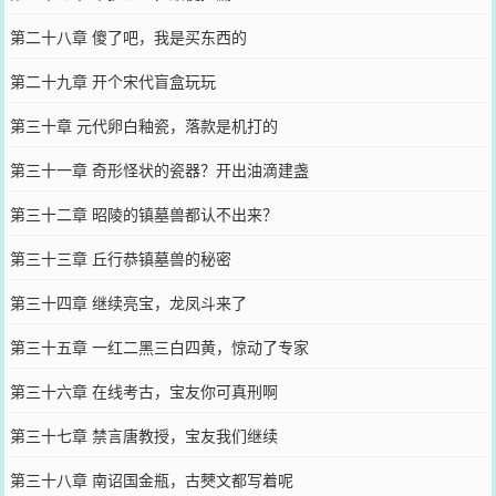
第二十八章 傻了吧，我是买东西的
第二十九章 开个宋代盲盒玩玩
第三十章 元代卵白釉瓷，落款是机打的
第三十一章 奇形怪状的瓷器？开出油滴建盏
第三十二章 昭陵的镇墓兽都认不出来？
第三十三章 丘行恭镇墓兽的秘密
第三十四章 继续亮宝，龙凤斗来了
第三十五章 一红二黑三白四黄，惊动了专家
第三十六章 在线考古，宝友你可真刑啊
第三十七章 禁言唐教授，宝友我们继续
第三十八章 南诏国金瓶，古僰文都写着呢