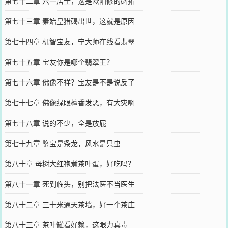
第七十二章 六一居士，这是欧阳修的碑拓
第七十三章 秦始皇猎碣出世，这就是原因
第七十四章 机智宝友，宁大师在线看翡翠
第七十五章 宝友你是哪个翡翠王？
第七十六章 佛像不祥？宝友是不是说反了
第七十七章 佛像绿眼檀香发恶，有大灾啊
第七十八章 说的不少，全是放屁
第七十九章 鉴宝是条龙，风水是只虫
第八十章 母树大红袍煮茶叶蛋，好吃吗？
第八十一章 死到临头，别把法医不当医生
第八十二章 三十米通天茶墙，好一个茶庄
第八十三章 茶叶罐看好赖，这眼力真毒