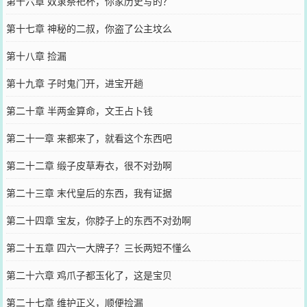
第十六章 奴隶祭祀杯，你家历史写的？
第十七章 神秘的二叔，你盗了公主坟么
第十八章 捡漏
第十九章 子时鬼门开，进宝开趟
第二十章 半两金算命，文王占卜钱
第二十一章 来都来了，就看这个东西吧
第二十二章 缎子皮草寿衣，很不对劲啊
第二十三章 末代皇后的东西，我有证据
第二十四章 宝友，你脖子上的东西不对劲啊
第二十五章 四六一大牌子？三长两短不懂么
第二十六章 鸡爪子都玉化了，这是宝贝
第二十七章 维护正义，顺便捡漏