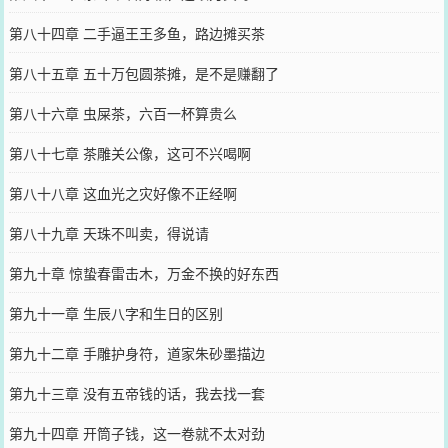
第八十四章 二手逼王王多鱼，路边摊买茶
第八十五章 五十万包圆茶摊，是不是赚翻了
第八十六章 虫屎茶，六百一杯算贵么
第八十七章 茶雕关公像，这可不兴喝啊
第八十八章 这血光之灾好像不正经啊
第八十九章 天珠不叫卖，得说请
第九十章 惊蛰春雷击木，万金不换的好东西
第九十一章 生辰八字和生日的区别
第九十二章 手雕护身符，道家朱砂墨描边
第九十三章 没有五帝钱的话，我去找一套
第九十四章 开筒子钱，这一卷就不太对劲