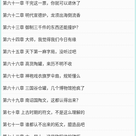
第六十一章 干完这一票，你就可以退休了
第六十二章 明代宣德炉，龙须出海倒流香
第六十三章 御制三千件的东西还能撞炉？
第六十四章 大师，我觉得我们今日有缘
第六十五章 天下第一麻字局，没听过吧
第六十六章 高货陶罐，来历不明不收
第六十七章 神袍戏衣旗罗伞扇，规矩懂么
第六十八章 三国谷仓罐，几个博物馆抢疯了
第六十九章 南诏国陶文，这都认得出来？
第七十章 上古时期的符文，不是这么理解的
第七十一章 谁都认不出来的拓文，臆造品吧