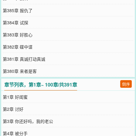
第385章 报仇了
第384章 试探
第383章 好胜心
第382章 碟中谍
第381章 真诚打动真诚
第380章 来者是客
章节列表，第1章~ 100章/共391章
倒序
第1章 好闺蜜
第2章 讨好
第3章 你还好吗，我的老公
第4章 被分手