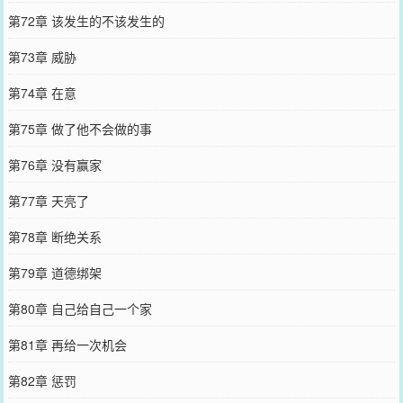
第72章 该发生的不该发生的
第73章 威胁
第74章 在意
第75章 做了他不会做的事
第76章 没有赢家
第77章 天亮了
第78章 断绝关系
第79章 道德绑架
第80章 自己给自己一个家
第81章 再给一次机会
第82章 惩罚