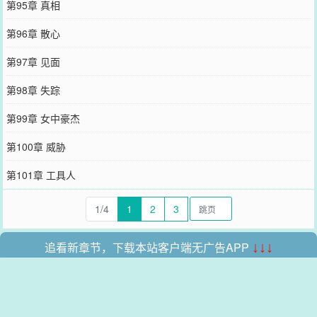
第95章 真相
第96章 散心
第97章 见面
第98章 失踪
第99章 女中豪杰
第100章 威胁
第101章 工具人
1/4
1
2
3
追看新章节，下载本站客户端无广告APP
↓↓↓
本站所有收录的内容均来自互联网，如有侵权我们将尽快删除。
网站地图