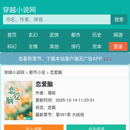
穿越小说网
搜索
首页
玄幻
武侠
都市
历史
网游
科幻
言情
其他
排行
完本
登录
追看新章节，下载本站客户端无广告APP
↓↓↓
穿越小说网
>
都市小说
> 恋爱脑
恋爱脑
作者：
堰晗
更新时间：2025-12-14 11:23:31
状态：连载
最新章节：
第391章 大结局
加入书架
点击阅读