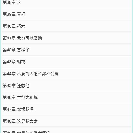
第38章 求
第39章 真相
第40章 朽木
第41章 我也可以娶她
第42章 变样了
第43章 彻夜
第44章 不爱的人怎么都不会爱
第45章 还想他
第46章 世纪大和解
第47章 你恨我吗
第48章 这是我太太
第49章 你是怎么做老婆的