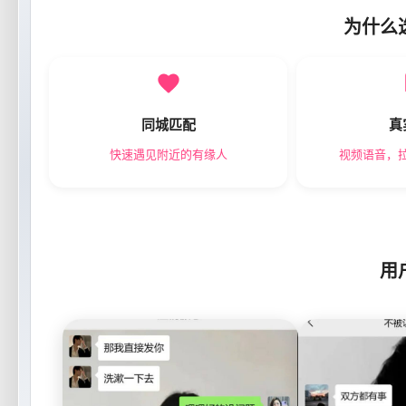
为什么
同城匹配
真
快速遇见附近的有缘人
视频语音，
用