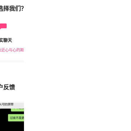
选择我们？
实聊天
安全私密
拉近心与心的距离
隐私保护，放心交友
户反馈