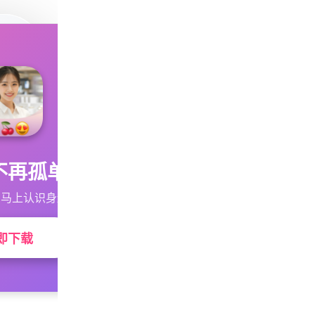
不再孤单
马上认识身边的TA
即下载