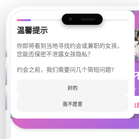
温馨提示
你即将看到当地寻找约会或兼职的女孩，
您能否保密不泄露女孩隐私？
约会之前，我们需要问几个简短问题?
今晚
同城快速匹配，
好的
我不愿意
立