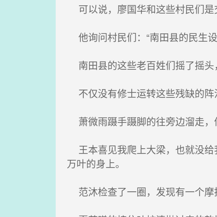
可以说，廖国华和这些村民们是
他询问村民们：“南田县的民生设
南田县的这些老百姓们摇了摇头，
不仅没有修士运转这些残缺的阵法
萧微雨蹑手蹑脚的往旁边溜走，停
王本喜见我爬上大梁，也就没给我
万叶的身上。
范沐检查了一圈，发现有一个摩托