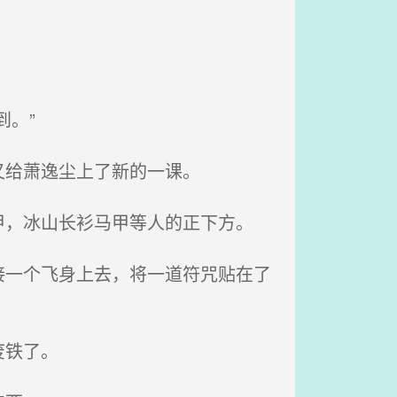
。”
又给萧逸尘上了新的一课。
，冰山长衫马甲等人的正下方。
一个飞身上去，将一道符咒贴在了
废铁了。