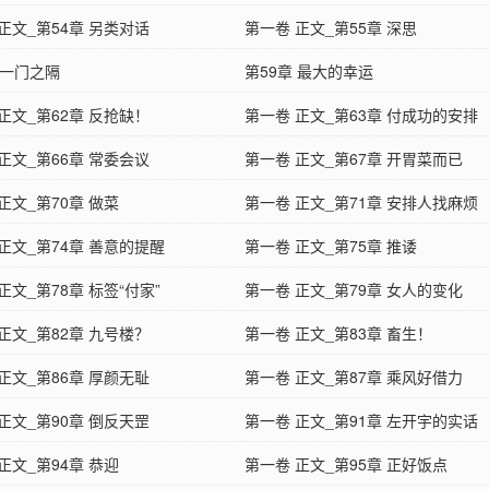
正文_第54章 另类对话
第一卷 正文_第55章 深思
 一门之隔
第59章 最大的幸运
正文_第62章 反抢缺！
第一卷 正文_第63章 付成功的安排
正文_第66章 常委会议
第一卷 正文_第67章 开胃菜而已
正文_第70章 做菜
第一卷 正文_第71章 安排人找麻烦
正文_第74章 善意的提醒
第一卷 正文_第75章 推诿
正文_第78章 标签“付家”
第一卷 正文_第79章 女人的变化
正文_第82章 九号楼？
第一卷 正文_第83章 畜生！
正文_第86章 厚颜无耻
第一卷 正文_第87章 乘风好借力
正文_第90章 倒反天罡
第一卷 正文_第91章 左开宇的实话
正文_第94章 恭迎
第一卷 正文_第95章 正好饭点