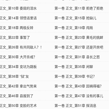
正文_第10章 委屈的泪水
第一卷 正文_第11章 拒绝了拒绝
正文_第14章 领悟话里话
第一卷 正文_第15章 抢缺儿
正文_第18章 两极反转
第一卷 正文_第19章 闯局
正文_第22章 事暂了
第一卷 正文_第23章 黄毛的挑衅
正文_第26章 有共同敌人？！
第一卷 正文_第27章 还是开房吧
正文_第30章 大开杀戒？
第一卷 正文_第31章 县长之怒
正文_第34章 变坑为跳板
第一卷 正文_第35章 闲聊
正文_第38章 “狱”友
第一卷 正文_第39章 书记？
正文_第42章 拿出气势来
第一卷 正文_第43章 因祸得福？
正文_第46章 县报到了
第一卷 正文_第47章 没有的事儿
正文_第50章 变脸的艺术
第一卷 正文_第51章 探消息